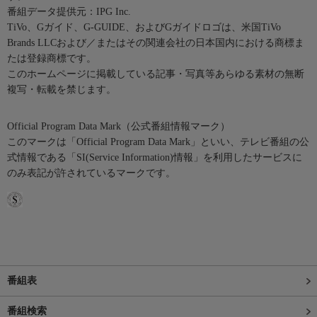
番組データ提供元：IPG Inc.
TiVo、Gガイド、G-GUIDE、およびGガイドロゴは、米国TiVo
Brands LLCおよび／またはその関連会社の日本国内における商標ま
たは登録商標です。
このホームページに掲載している記事・写真等あらゆる素材の無断
複写・転載を禁じます。
Official Program Data Mark（公式番組情報マーク）
このマークは「Official Program Data Mark」といい、テレビ番組の公
式情報である「SI(Service Information)情報」を利用したサービスに
のみ表記が許されているマークです。
番組表
番組検索