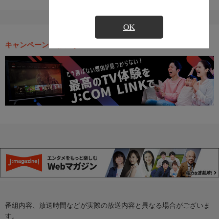
OK
キャンペーン・お得な情報
番組内容、放送時間などが実際の放送内容と異なる場合がございま
す。