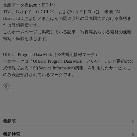
番組データ提供元：IPG Inc.
TiVo、Gガイド、G-GUIDE、およびGガイドロゴは、米国TiVo
Brands LLCおよび／またはその関連会社の日本国内における商標ま
たは登録商標です。
このホームページに掲載している記事・写真等あらゆる素材の無断
複写・転載を禁じます。
Official Program Data Mark（公式番組情報マーク）
このマークは「Official Program Data Mark」といい、テレビ番組の公
式情報である「SI(Service Information)情報」を利用したサービスに
のみ表記が許されているマークです。
番組表
番組検索