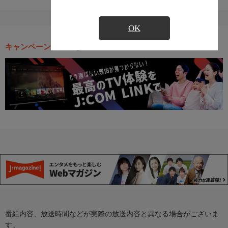
OK
キャンペーン・お得な情報
番組内容、放送時間などが実際の放送内容と異なる場合がございま
す。