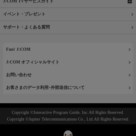
J:COM TVサービスガイド
イベント・プレゼント
サポート・よくある質問
Fun! J:COM
J:COM オフィシャルサイト
お問い合わせ
お客さまのデータ利用･外部送信について
Copyright ©Interactive Program Guide, Inc.All Rights Reserved.
Copyright ©Jupiter Telecommunications Co., Ltd.All Rights Reserved.