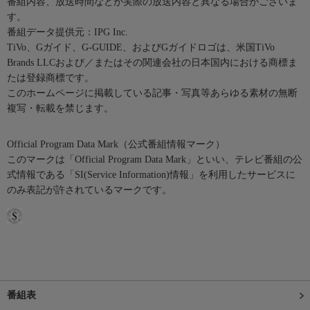
番組内容、放送時間などが実際の放送内容と異なる場合がございま
す。
番組データ提供元：IPG Inc.
TiVo、Gガイド、G-GUIDE、およびGガイドロゴは、米国TiVo
Brands LLCおよび／またはその関連会社の日本国内における商標ま
たは登録商標です。
このホームページに掲載している記事・写真等あらゆる素材の無断
複写・転載を禁じます。
Official Program Data Mark（公式番組情報マーク）
このマークは「Official Program Data Mark」といい、テレビ番組の公
式情報である「SI(Service Information)情報」を利用したサービスに
のみ表記が許されているマークです。
番組表