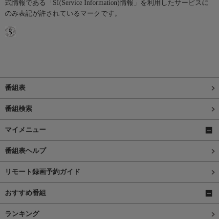
式情報である「SI(Service Information)情報」を利用したサービスに
のみ表記が許されているマークです。
番組表
番組検索
マイメニュー
番組表ヘルプ
リモート録画予約ガイド
おすすめ番組
ランキング