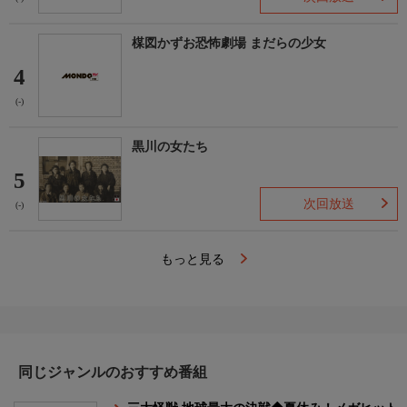
楳図かずお恐怖劇場 まだらの少女
4
(-)
黒川の女たち
5
次回放送
(-)
もっと見る
同じジャンルのおすすめ番組