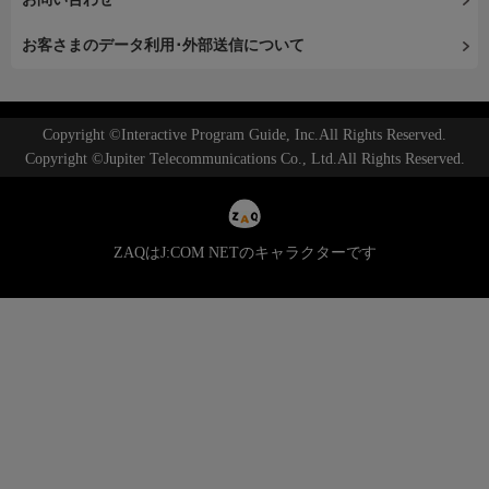
お客さまのデータ利用･外部送信について
Copyright ©Interactive Program Guide, Inc.All Rights Reserved.
Copyright ©Jupiter Telecommunications Co., Ltd.All Rights Reserved.
ZAQはJ:COM NETのキャラクターです