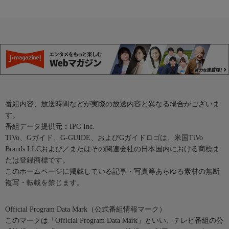
番組内容、放送時間などが実際の放送内容と異なる場合がございま
す。
番組データ提供元：IPG Inc.
TiVo、Gガイド、G-GUIDE、およびGガイドロゴは、米国TiVo
Brands LLCおよび／またはその関連会社の日本国内における商標ま
たは登録商標です。
このホームページに掲載している記事・写真等あらゆる素材の無断
複写・転載を禁じます。
Official Program Data Mark（公式番組情報マーク）
このマークは「Official Program Data Mark」といい、テレビ番組の公