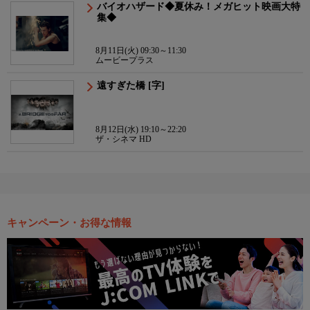
バイオハザード◆夏休み！メガヒット映画大特
集◆
8月11日(火) 09:30～11:30
ムービープラス
遠すぎた橋 [字]
8月12日(水) 19:10～22:20
ザ・シネマ HD
キャンペーン・お得な情報