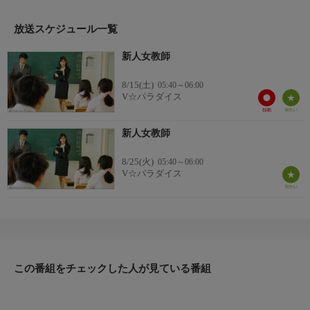
放送スケジュール一覧
新人女教師
8/15(土)
05:40～06:00
V☆パラダイス
新人女教師
8/25(火)
05:40～06:00
V☆パラダイス
この番組をチェックした人が見ている番組