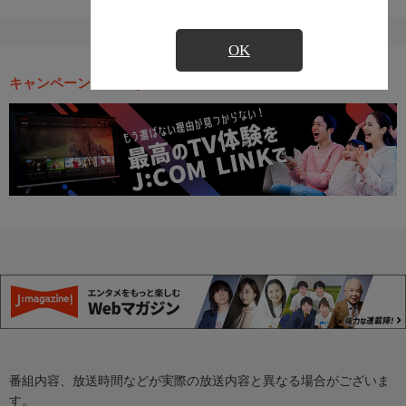
OK
キャンペーン・お得な情報
番組内容、放送時間などが実際の放送内容と異なる場合がございま
す。