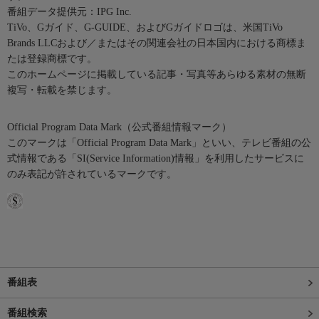
番組データ提供元：IPG Inc.
TiVo、Gガイド、G-GUIDE、およびGガイドロゴは、米国TiVo
Brands LLCおよび／またはその関連会社の日本国内における商標ま
たは登録商標です。
このホームページに掲載している記事・写真等あらゆる素材の無断
複写・転載を禁じます。
Official Program Data Mark（公式番組情報マーク）
このマークは「Official Program Data Mark」といい、テレビ番組の公
式情報である「SI(Service Information)情報」を利用したサービスに
のみ表記が許されているマークです。
番組表
番組検索