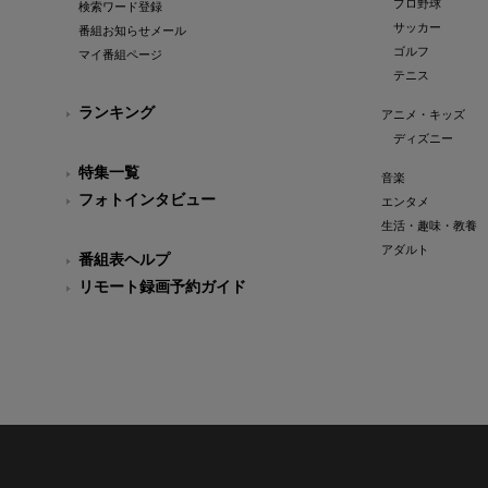
プロ野球
検索ワード登録
サッカー
番組お知らせメール
ゴルフ
マイ番組ページ
テニス
ランキング
アニメ・キッズ
ディズニー
特集一覧
音楽
フォトインタビュー
エンタメ
生活・趣味・教養
アダルト
番組表ヘルプ
リモート録画予約ガイド