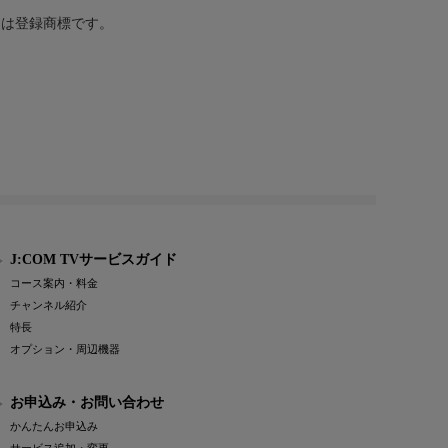
または登録商標です。
J:COM TVサービスガイド
コース案内・料金
チャンネル紹介
特長
オプション・周辺機器
お申込み・お問い合わせ
かんたんお申込み