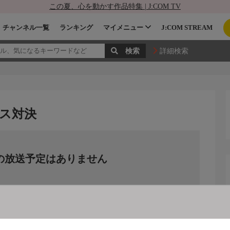
この夏、心を動かす作品特集 | J:COM TV
チャンネル一覧
ランキング
マイメニュー
J:COM STREAM
詳細検索
コス対決
の放送予定はありません