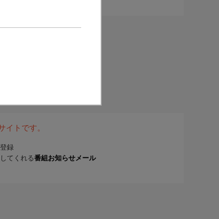
表サイトです。
登録
してくれる
番組お知らせメール