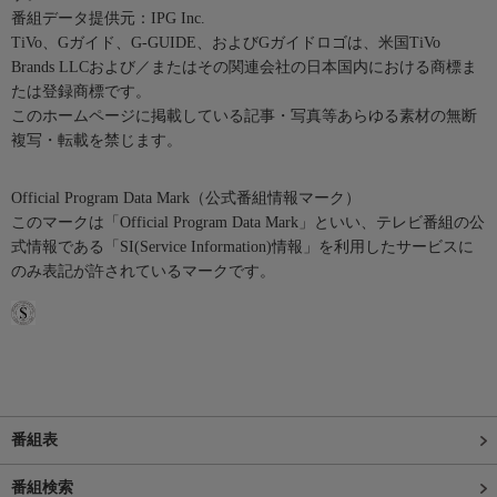
番組データ提供元：IPG Inc.
TiVo、Gガイド、G-GUIDE、およびGガイドロゴは、米国TiVo
Brands LLCおよび／またはその関連会社の日本国内における商標ま
たは登録商標です。
このホームページに掲載している記事・写真等あらゆる素材の無断
複写・転載を禁じます。
Official Program Data Mark（公式番組情報マーク）
このマークは「Official Program Data Mark」といい、テレビ番組の公
式情報である「SI(Service Information)情報」を利用したサービスに
のみ表記が許されているマークです。
番組表
番組検索