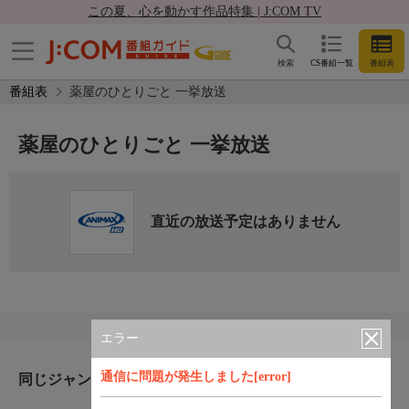
この夏、心を動かす作品特集 | J:COM TV
検索
CS番組一覧
番組表
番組表
薬屋のひとりごと 一挙放送
薬屋のひとりごと 一挙放送
直近の放送予定はありません
エラー
通信に問題が発生しました[error]
同じジャンルのおすすめ番組