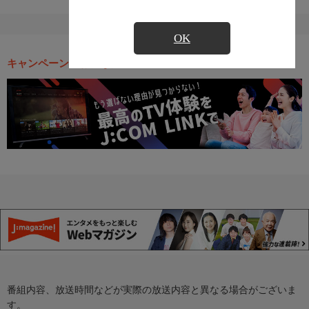
OK
キャンペーン・お得な情報
番組内容、放送時間などが実際の放送内容と異なる場合がございま
す。