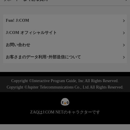
Fun! J:COM
J:COM オフィシャルサイト
お問い合わせ
お客さまのデータ利用･外部送信について
Copyright ©Interactive Program Guide, Inc.All Rights Reserved.
Copyright ©Jupiter Telecommunications Co., Ltd.All Rights Reserved.
ZAQはJ:COM NETのキャラクターです