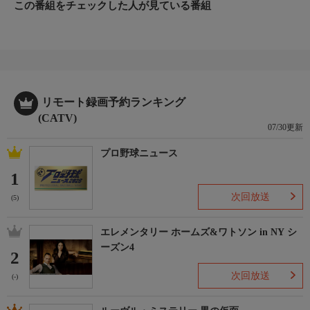
この番組をチェックした人が見ている番組
リモート録画予約ランキング
(CATV)
07/30更新
プロ野球ニュース
1
次回放送
(5)
エレメンタリー ホームズ&ワトソン in NY シ
ーズン4
2
次回放送
(-)