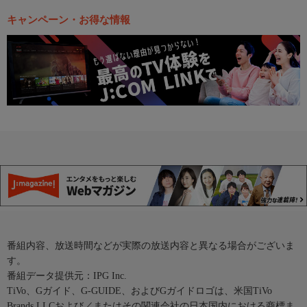
キャンペーン・お得な情報
番組内容、放送時間などが実際の放送内容と異なる場合がございま
す。
番組データ提供元：IPG Inc.
TiVo、Gガイド、G-GUIDE、およびGガイドロゴは、米国TiVo
Brands LLCおよび／またはその関連会社の日本国内における商標ま