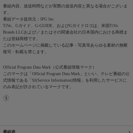
番組内容、放送時間などが実際の放送内容と異なる場合がございま
す。
番組データ提供元：IPG Inc.
TiVo、Gガイド、G-GUIDE、およびGガイドロゴは、米国TiVo
Brands LLCおよび／またはその関連会社の日本国内における商標ま
たは登録商標です。
このホームページに掲載している記事・写真等あらゆる素材の無断
複写・転載を禁じます。
Official Program Data Mark（公式番組情報マーク）
このマークは「Official Program Data Mark」といい、テレビ番組の公
式情報である「SI(Service Information)情報」を利用したサービスに
のみ表記が許されているマークです。
番組表