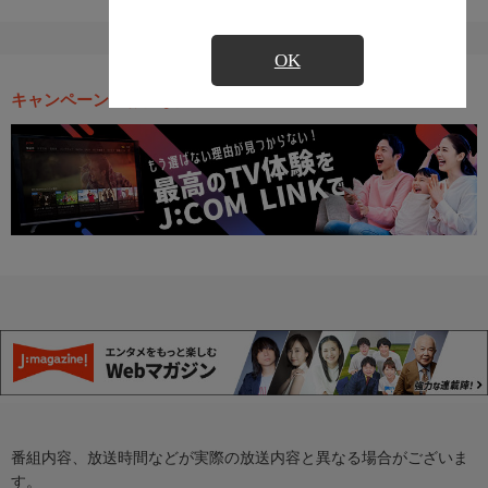
OK
キャンペーン・お得な情報
番組内容、放送時間などが実際の放送内容と異なる場合がございま
す。