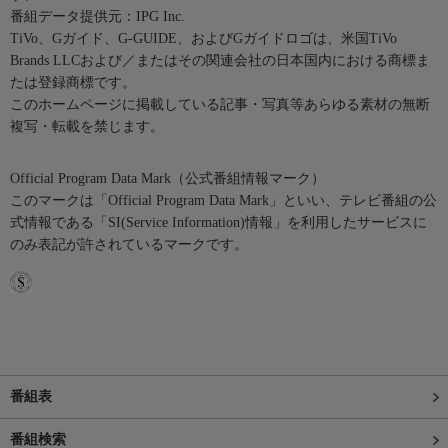
番組データ提供元：IPG Inc.
TiVo、Gガイド、G-GUIDE、およびGガイドロゴは、米国TiVo
Brands LLCおよび／またはその関連会社の日本国内における商標ま
たは登録商標です。
このホームページに掲載している記事・写真等あらゆる素材の無断
複写・転載を禁じます。
Official Program Data Mark（公式番組情報マーク）
このマークは「Official Program Data Mark」といい、テレビ番組の公
式情報である「SI(Service Information)情報」を利用したサービスに
のみ表記が許されているマークです。
番組表
番組検索