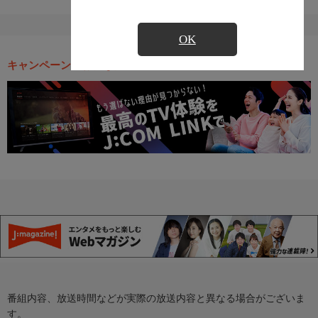
OK
キャンペーン・お得な情報
番組内容、放送時間などが実際の放送内容と異なる場合がございま
す。