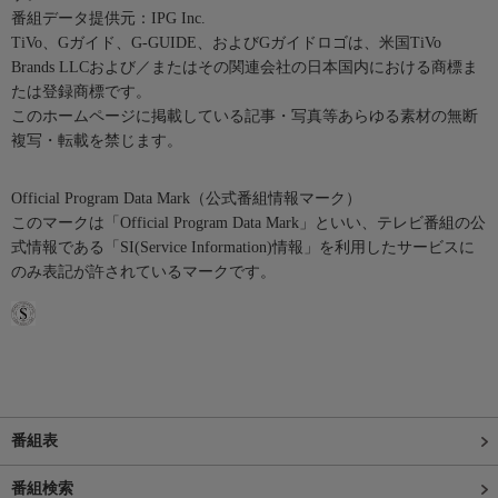
番組データ提供元：IPG Inc.
TiVo、Gガイド、G-GUIDE、およびGガイドロゴは、米国TiVo
Brands LLCおよび／またはその関連会社の日本国内における商標ま
たは登録商標です。
このホームページに掲載している記事・写真等あらゆる素材の無断
複写・転載を禁じます。
Official Program Data Mark（公式番組情報マーク）
このマークは「Official Program Data Mark」といい、テレビ番組の公
式情報である「SI(Service Information)情報」を利用したサービスに
のみ表記が許されているマークです。
番組表
番組検索