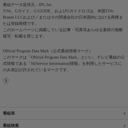
番組データ提供元：IPG Inc.
TiVo、Gガイド、G-GUIDE、およびGガイドロゴは、米国TiVo
Brands LLCおよび／またはその関連会社の日本国内における商標ま
たは登録商標です。
このホームページに掲載している記事・写真等あらゆる素材の無断
複写・転載を禁じます。
Official Program Data Mark（公式番組情報マーク）
このマークは「Official Program Data Mark」といい、テレビ番組の公
式情報である「SI(Service Information)情報」を利用したサービスに
のみ表記が許されているマークです。
番組表
番組検索