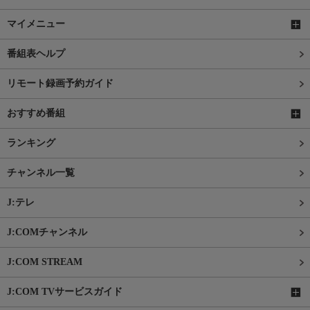
マイメニュー
番組表ヘルプ
リモート録画予約ガイド
おすすめ番組
ランキング
チャンネル一覧
J:テレ
J:COMチャンネル
J:COM STREAM
J:COM TVサービスガイド