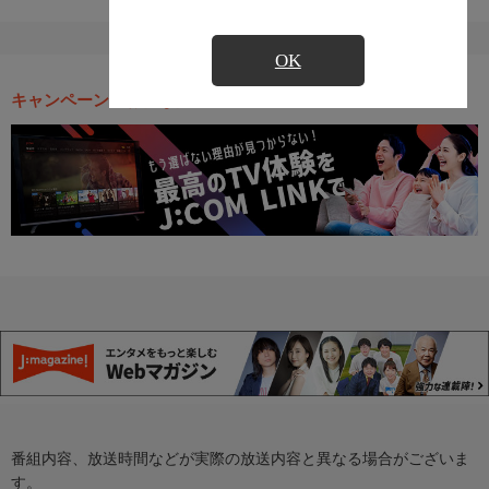
OK
キャンペーン・お得な情報
番組内容、放送時間などが実際の放送内容と異なる場合がございま
す。