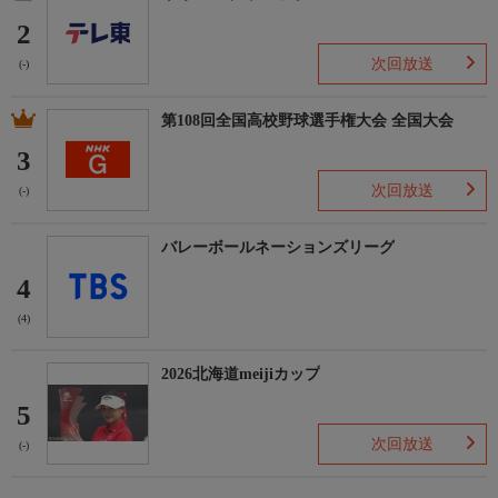
2
次回放送
(-)
第108回全国高校野球選手権大会 全国大会
3
次回放送
(-)
バレーボールネーションズリーグ
4
(4)
2026北海道meijiカップ
5
次回放送
(-)