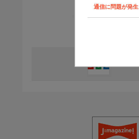
通信に問題が発生しま
直近