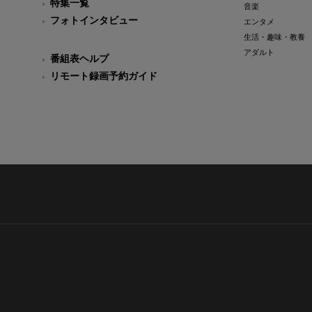
特集一覧
音楽
フォトインタビュー
エンタメ
生活・趣味・教養
アダルト
番組表ヘルプ
リモート録画予約ガイド