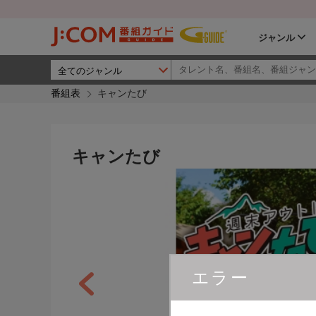
ジャンル
番組表
キャンたび
キャンたび
エラー