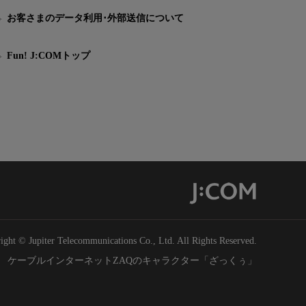
お客さまのデータ利用･外部送信について
Fun! J:COMトップ
ight © Jupiter Telecommunications Co., Ltd. All Rights Reserved.
ケーブルインターネットZAQのキャラクター「ざっくぅ」