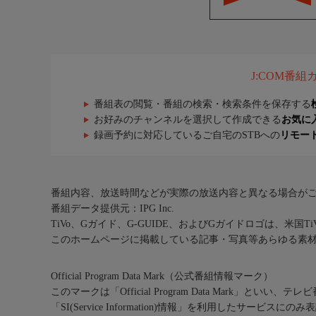
J:COM番
番組表の閲覧・番組の検索・検索条件を保存する
お好みのチャンネルを選択して作成できる
お気に
録画予約に対応しているご自宅のSTBへの
リモー
番組内容、放送時間などが実際の放送内容と異なる場合が
番組データ提供元：IPG Inc.
TiVo、Gガイド、G-GUIDE、およびGガイドロゴは、米国T
このホームページに掲載している記事・写真等あらゆる素
Official Program Data Mark（公式番組情報マーク）
このマークは「Official Program Data Mark」といい
「SI(Service Information)情報」を利用したサービ