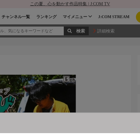
この夏、心を動かす作品特集 | J:COM TV
チャンネル一覧
ランキング
マイメニュー
J:COM STREAM
詳細検索