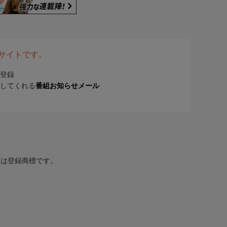
表サイトです。
登録
してくれる
番組お知らせメール
または登録商標です。