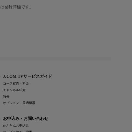
または登録商標です。
J:COM TVサービスガイド
コース案内・料金
チャンネル紹介
特長
オプション・周辺機器
お申込み・お問い合わせ
かんたんお申込み