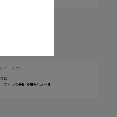
表サイトです。
登録
してくれる
番組お知らせメール