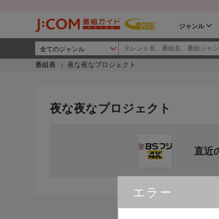
ジャンル
番組表
夜な夜なプロジェクト
夜な夜なプロジェクト
直近
エラー