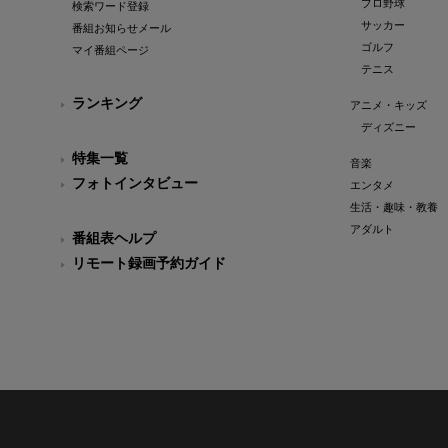
プロ野球
検索ワード登録
サッカー
番組お知らせメール
ゴルフ
マイ番組ページ
テニス
ランキング
アニメ・キッズ
ディズニー
特集一覧
音楽
フォトインタビュー
エンタメ
生活・趣味・教養
アダルト
番組表ヘルプ
リモート録画予約ガイド