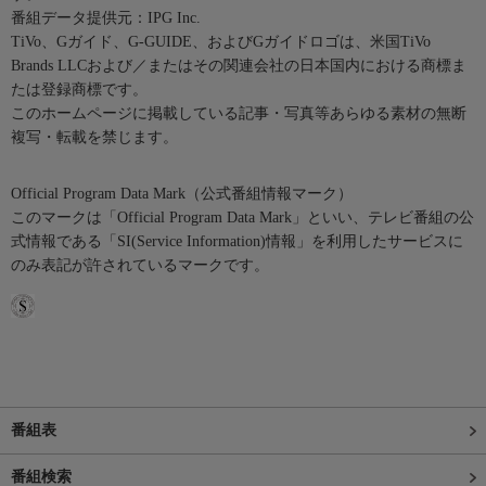
番組データ提供元：IPG Inc.
TiVo、Gガイド、G-GUIDE、およびGガイドロゴは、米国TiVo
Brands LLCおよび／またはその関連会社の日本国内における商標ま
たは登録商標です。
このホームページに掲載している記事・写真等あらゆる素材の無断
複写・転載を禁じます。
Official Program Data Mark（公式番組情報マーク）
このマークは「Official Program Data Mark」といい、テレビ番組の公
式情報である「SI(Service Information)情報」を利用したサービスに
のみ表記が許されているマークです。
番組表
番組検索