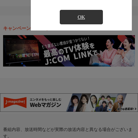
OK
キャンペーン・お得な情報
番組内容、放送時間などが実際の放送内容と異なる場合がございま
す。