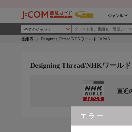
ジャンル
番組表
Designing Thread/NHKワールド JAPAN
Designing Thread/NHKワールド
直近
エラー