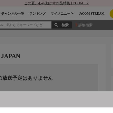
この夏、心を動かす作品特集 | J:COM TV
チャンネル一覧
ランキング
マイメニュー
J:COM STREAM
詳細検索
 JAPAN
の放送予定はありません