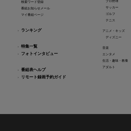
プロ野球
検索ワード登録
サッカー
番組お知らせメール
ゴルフ
マイ番組ページ
テニス
ランキング
アニメ・キッズ
ディズニー
特集一覧
音楽
フォトインタビュー
エンタメ
生活・趣味・教養
アダルト
番組表ヘルプ
リモート録画予約ガイド