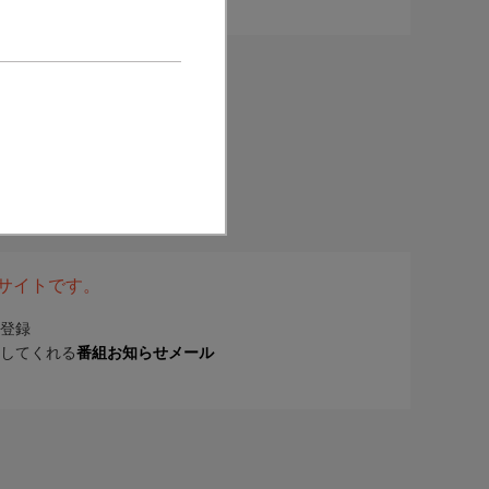
表サイトです。
登録
してくれる
番組お知らせメール