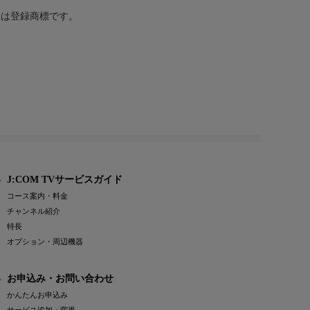
または登録商標です。
J:COM TVサービスガイド
コース案内・料金
チャンネル紹介
特長
オプション・周辺機器
お申込み・お問い合わせ
かんたんお申込み