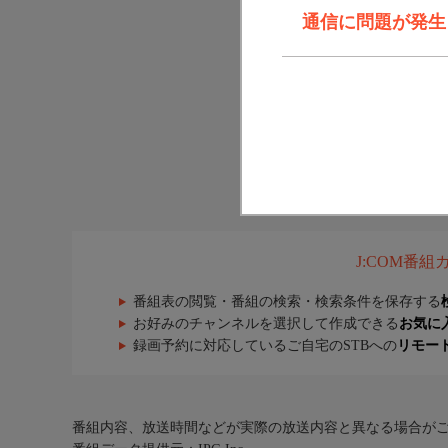
通信に問題が発生しま
J:COM番
番組表の閲覧・番組の検索・検索条件を保存する
お好みのチャンネルを選択して作成できる
お気に
録画予約に対応しているご自宅のSTBへの
リモー
番組内容、放送時間などが実際の放送内容と異なる場合が