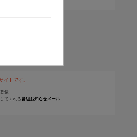
表サイトです。
登録
してくれる
番組お知らせメール