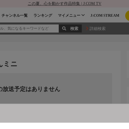
この夏、心を動かす作品特集 | J:COM TV
チャンネル一覧
ランキング
マイメニュー
J:COM STREAM
詳細検索
んミニ
の放送予定はありません