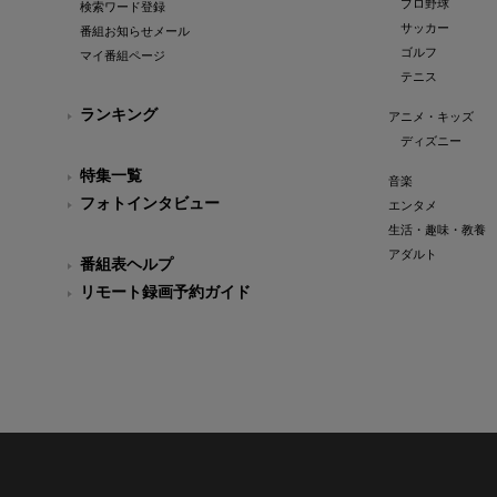
プロ野球
検索ワード登録
サッカー
番組お知らせメール
ゴルフ
マイ番組ページ
テニス
ランキング
アニメ・キッズ
ディズニー
特集一覧
音楽
フォトインタビュー
エンタメ
生活・趣味・教養
アダルト
番組表ヘルプ
リモート録画予約ガイド