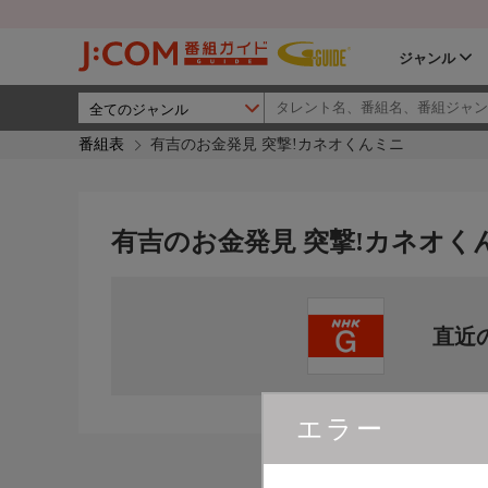
ジャンル
番組表
有吉のお金発見 突撃!カネオくんミニ
有吉のお金発見 突撃!カネオく
直近
エラー