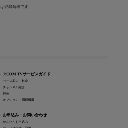
または登録商標です。
J:COM TVサービスガイド
コース案内・料金
チャンネル紹介
特長
オプション・周辺機器
お申込み・お問い合わせ
かんたんお申込み