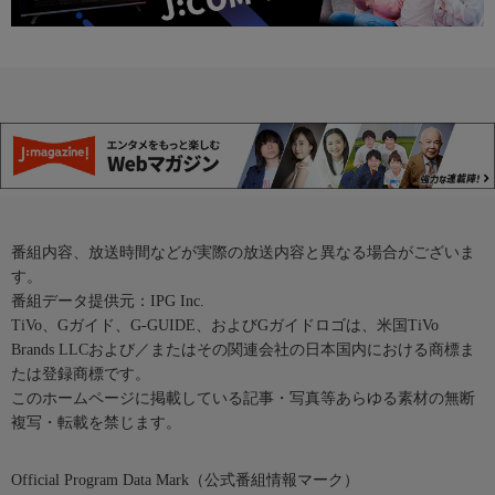
番組内容、放送時間などが実際の放送内容と異なる場合がございま
す。
番組データ提供元：IPG Inc.
TiVo、Gガイド、G-GUIDE、およびGガイドロゴは、米国TiVo
Brands LLCおよび／またはその関連会社の日本国内における商標ま
たは登録商標です。
このホームページに掲載している記事・写真等あらゆる素材の無断
複写・転載を禁じます。
Official Program Data Mark（公式番組情報マーク）