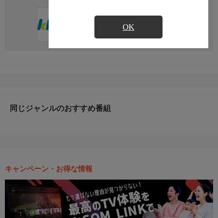
直近の放送予定はありません
OK
同じジャンルのおすすめ番組
キャンペーン・お得な情報