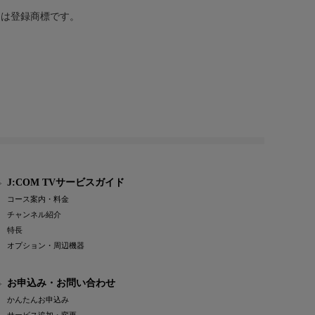
または登録商標です。
J:COM TVサービスガイド
コース案内・料金
チャンネル紹介
特長
オプション・周辺機器
お申込み・お問い合わせ
かんたんお申込み