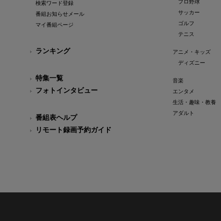
プロ野球
検索ワード登録
サッカー
番組お知らせメール
ゴルフ
マイ番組ページ
テニス
ランキング
アニメ・キッズ
ディズニー
特集一覧
音楽
フォトインタビュー
エンタメ
生活・趣味・教養
アダルト
番組表ヘルプ
リモート録画予約ガイド