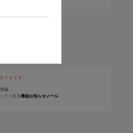
表サイトです。
登録
してくれる
番組お知らせメール