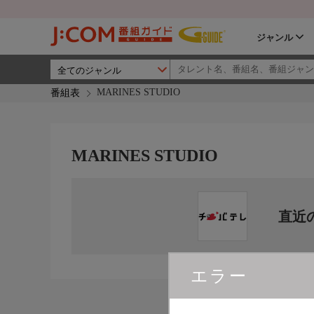
ジャンル
MARINES STUDIO
番組表
MARINES STUDIO
直近
エラー