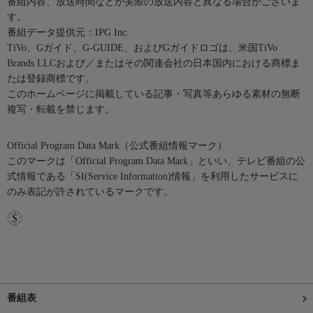
番組内容、放送時間などが実際の放送内容と異なる場合がございま
す。
番組データ提供元：IPG Inc.
TiVo、Gガイド、G-GUIDE、およびGガイドロゴは、米国TiVo
Brands LLCおよび／またはその関連会社の日本国内における商標ま
たは登録商標です。
このホームページに掲載している記事・写真等あらゆる素材の無断
複写・転載を禁じます。
Official Program Data Mark（公式番組情報マーク）
このマークは「Official Program Data Mark」といい、テレビ番組の公
式情報である「SI(Service Information)情報」を利用したサービスに
のみ表記が許されているマークです。
番組表