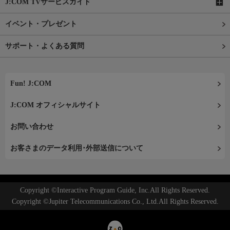
J:COM TVサービスガイド
イベント・プレゼント
サポート・よくある質問
Fun! J:COM
J:COM オフィシャルサイト
お問い合わせ
お客さまのデータ利用･外部送信について
Copyright ©Interactive Program Guide, Inc.All Rights Reserved.
Copyright ©Jupiter Telecommunications Co., Ltd.All Rights Reserved.