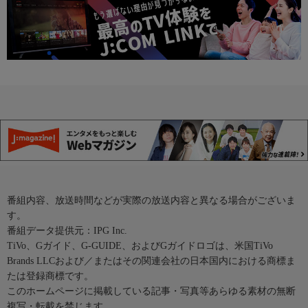
番組内容、放送時間などが実際の放送内容と異なる場合がございま
す。
番組データ提供元：IPG Inc.
TiVo、Gガイド、G-GUIDE、およびGガイドロゴは、米国TiVo
Brands LLCおよび／またはその関連会社の日本国内における商標ま
たは登録商標です。
このホームページに掲載している記事・写真等あらゆる素材の無断
複写・転載を禁じます。