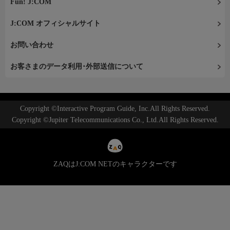
Fun! J:COM
J:COM オフィシャルサイト
お問い合わせ
お客さまのデータ利用･外部送信について
Copyright ©Interactive Program Guide, Inc.All Rights Reserved.
Copyright ©Jupiter Telecommunications Co., Ltd.All Rights Reserved.
ZAQはJ:COM NETのキャラクターです