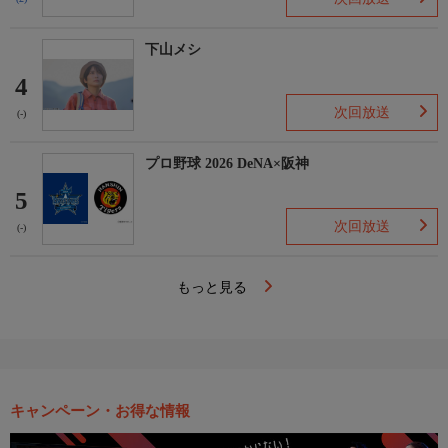
下山メシ
4
次回放送
(-)
プロ野球 2026 DeNA×阪神
5
次回放送
(-)
もっと見る
キャンペーン・お得な情報