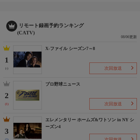
リモート録画予約ランキング
(CATV)
08/06更新
X-ファイル シーズン7～8
1
次回放送
(-)
プロ野球ニュース
2
次回放送
(1)
エレメンタリー ホームズ&ワトソン in NY シ
ーズン4
3
次回放送
(2)