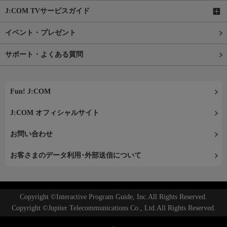
J:COM TVサービスガイド
イベント・プレゼント
サポート・よくある質問
Fun! J:COM
J:COM オフィシャルサイト
お問い合わせ
お客さまのデータ利用･外部送信について
Copyright ©Interactive Program Guide, Inc.All Rights Reserved.
Copyright ©Jupiter Telecommunications Co., Ltd.All Rights Reserved.