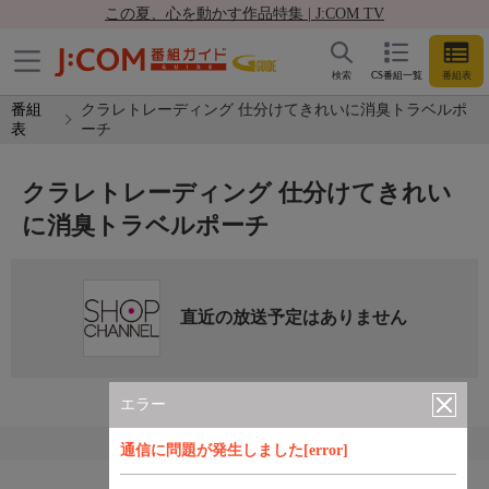
この夏、心を動かす作品特集 | J:COM TV
検索
CS番組一覧
番組表
番組
クラレトレーディング 仕分けてきれいに消臭トラベルポ
表
ーチ
クラレトレーディング 仕分けてきれい
に消臭トラベルポーチ
直近の放送予定はありません
エラー
通信に問題が発生しました[error]