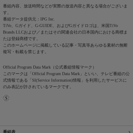
番組内容、放送時間などが実際の放送内容と異なる場合がございま
す。
番組データ提供元：IPG Inc.
TiVo、Gガイド、G-GUIDE、およびGガイドロゴは、米国TiVo
Brands LLCおよび／またはその関連会社の日本国内における商標ま
たは登録商標です。
このホームページに掲載している記事・写真等あらゆる素材の無断
複写・転載を禁じます。
Official Program Data Mark（公式番組情報マーク）
このマークは「Official Program Data Mark」といい、テレビ番組の公
式情報である「SI(Service Information)情報」を利用したサービスに
のみ表記が許されているマークです。
番組表