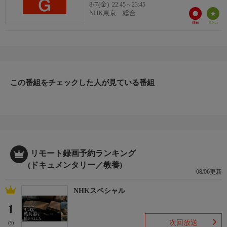
8/7(金)
22:45～23:45
NHK東京 総合
この番組をチェックした人が見ている番組
リモート録画予約ランキング
(ドキュメンタリー／教養)
08/06更新
NHKスペシャル
1
次回放送
(5)