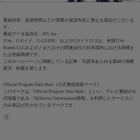
番組内容、放送時間などが実際の放送内容と異なる場合がございま
す。
番組データ提供元：IPG Inc.
TiVo、Gガイド、G-GUIDE、およびGガイドロゴは、米国TiVo
Brands LLCおよび／またはその関連会社の日本国内における商標ま
たは登録商標です。
このホームページに掲載している記事・写真等あらゆる素材の無断
複写・転載を禁じます。
Official Program Data Mark（公式番組情報マーク）
このマークは「Official Program Data Mark」といい、テレビ番組の公
式情報である「SI(Service Information)情報」を利用したサービスに
のみ表記が許されているマークです。