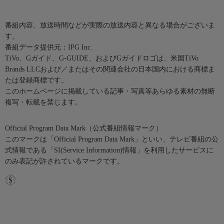
番組内容、放送時間などが実際の放送内容と異なる場合がございま
す。
番組データ提供元：IPG Inc.
TiVo、Gガイド、G-GUIDE、およびGガイドロゴは、米国TiVo
Brands LLCおよび／またはその関連会社の日本国内における商標ま
たは登録商標です。
このホームページに掲載している記事・写真等あらゆる素材の無断
複写・転載を禁じます。
Official Program Data Mark（公式番組情報マーク）
このマークは「Official Program Data Mark」といい、テレビ番組の公
式情報である「SI(Service Information)情報」を利用したサービスに
のみ表記が許されているマークです。