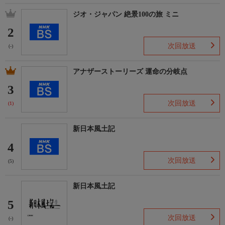
ジオ・ジャパン 絶景100の旅 ミニ
2
次回放送
(-)
アナザーストーリーズ 運命の分岐点
3
次回放送
(1)
新日本風土記
4
次回放送
(5)
新日本風土記
5
次回放送
(-)