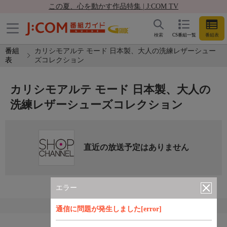
この夏、心を動かす作品特集 | J:COM TV
検索
CS番組一覧
番組表
番組
カリシモアルテ モード 日本製、大人の洗練レザーシュー
表
ズコレクション
カリシモアルテ モード 日本製、大人の
洗練レザーシューズコレクション
直近の放送予定はありません
エラー
通信に問題が発生しました[error]