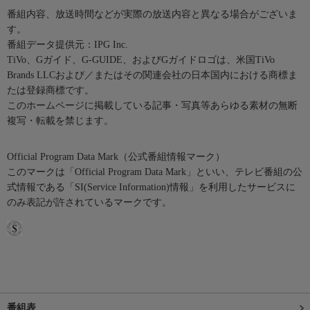
番組内容、放送時間などが実際の放送内容と異なる場合がございま
す。
番組データ提供元：IPG Inc.
TiVo、Gガイド、G-GUIDE、およびGガイドロゴは、米国TiVo
Brands LLCおよび／またはその関連会社の日本国内における商標ま
たは登録商標です。
このホームページに掲載している記事・写真等あらゆる素材の無断
複写・転載を禁じます。
Official Program Data Mark（公式番組情報マーク）
このマークは「Official Program Data Mark」といい、テレビ番組の公
式情報である「SI(Service Information)情報」を利用したサービスに
のみ表記が許されているマークです。
番組表