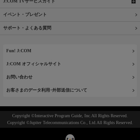
J:COM TVサービスガイド
イベント・プレゼント
サポート・よくある質問
Fun! J:COM
J:COM オフィシャルサイト
お問い合わせ
お客さまのデータ利用･外部送信について
Copyright ©Interactive Program Guide, Inc.All Rights Reserved.
Copyright ©Jupiter Telecommunications Co., Ltd.All Rights Reserved.