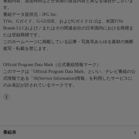
番組内容、放送時間などが実際の放送内容と異なる場合がございま
す。
番組データ提供元：IPG Inc.
TiVo、Gガイド、G-GUIDE、およびGガイドロゴは、米国TiVo
Brands LLCおよび／またはその関連会社の日本国内における商標ま
たは登録商標です。
このホームページに掲載している記事・写真等あらゆる素材の無断
複写・転載を禁じます。
Official Program Data Mark（公式番組情報マーク）
このマークは「Official Program Data Mark」といい、テレビ番組の公
式情報である「SI(Service Information)情報」を利用したサービスに
のみ表記が許されているマークです。
番組表