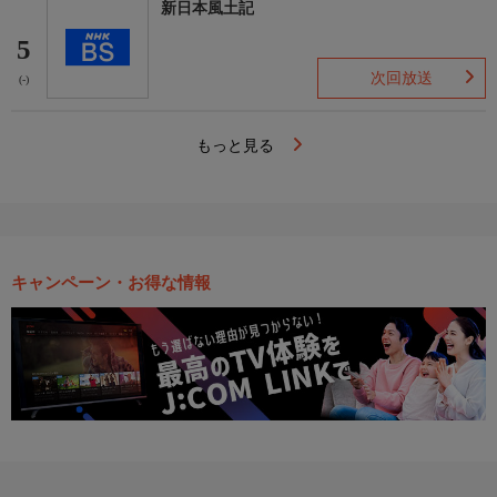
新日本風土記
5
次回放送
(-)
もっと見る
キャンペーン・お得な情報