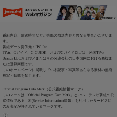
番組内容、放送時間などが実際の放送内容と異なる場合がございま
す。
番組データ提供元：IPG Inc.
TiVo、Gガイド、G-GUIDE、およびGガイドロゴは、米国TiVo
Brands LLCおよび／またはその関連会社の日本国内における商標ま
たは登録商標です。
このホームページに掲載している記事・写真等あらゆる素材の無断
複写・転載を禁じます。
Official Program Data Mark（公式番組情報マーク）
このマークは「Official Program Data Mark」といい、テレビ番組の公
式情報である「SI(Service Information)情報」を利用したサービスに
のみ表記が許されているマークです。