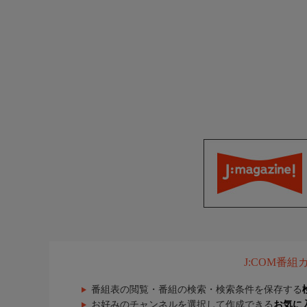
J:COM番
番組表の閲覧・番組の検索・検索条件を保存する
お好みのチャンネルを選択して作成できる
お気に