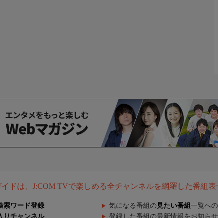
組ガイドは、J:COM TVで楽しめる全チャンネルを網羅した番組
検索ワード登録
気になる番組の
見たい番組
一覧への
入りチャンネル
登録した番組の最新情報をお知らせ