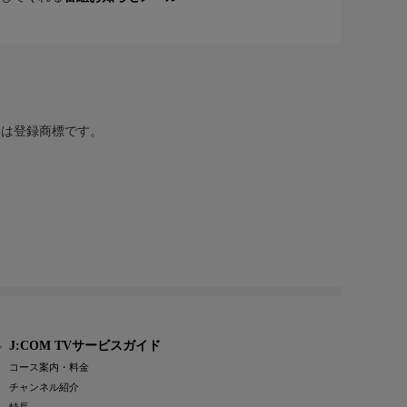
または登録商標です。
J:COM TVサービスガイド
コース案内・料金
チャンネル紹介