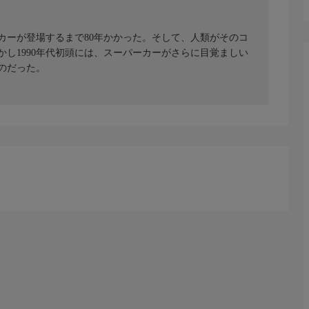
ーカーが登場するまで80年かかった。そして、人類がそのコ
かし1990年代初頭には、スーパーカーがさらに目覚ましい
のだった。