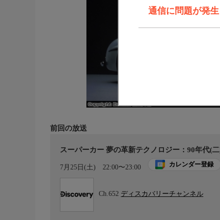
通信に問題が発生しま
前回の放送
スーパーカー 夢の革新テクノロジー：90年代(二
カレンダー登録
7月25日(土)
22:00〜23:00
Ch.652
ディスカバリーチャンネル