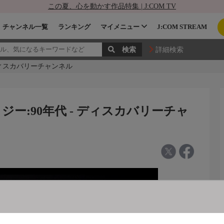
この夏、心を動かす作品特集 | J:COM TV
チャンネル一覧
ランキング
マイメニュー
J:COM STREAM
詳細検索
ディスカバリーチャンネル
ー:90年代 - ディスカバリーチャ