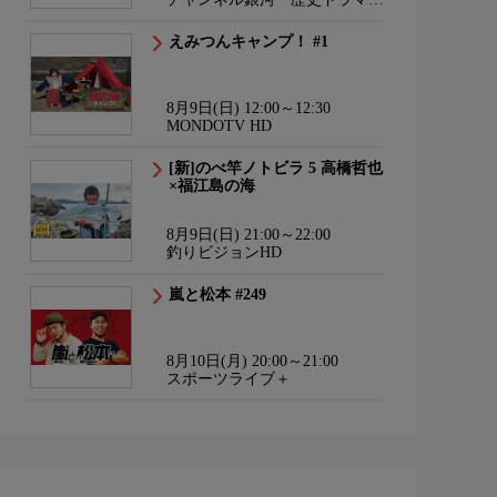
サスペンス・日本のうた
えみつんキャンプ！ #1
8月9日(日) 12:00～12:30
MONDOTV HD
[新]のべ竿ノトビラ 5 高橋哲也
×福江島の海
8月9日(日) 21:00～22:00
釣りビジョンHD
嵐と松本 #249
8月10日(月) 20:00～21:00
スポーツライブ＋