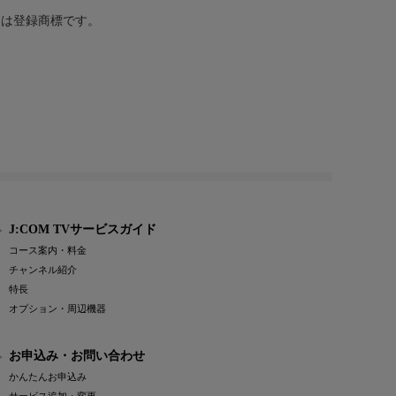
または登録商標です。
J:COM TVサービスガイド
コース案内・料金
チャンネル紹介
特長
オプション・周辺機器
お申込み・お問い合わせ
かんたんお申込み