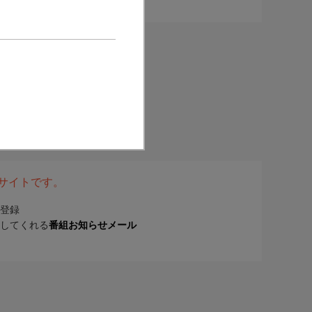
表サイトです。
登録
してくれる
番組お知らせメール