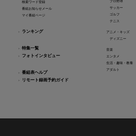
プロ野球
検索ワード登録
サッカー
番組お知らせメール
ゴルフ
マイ番組ページ
テニス
ランキング
アニメ・キッズ
ディズニー
特集一覧
音楽
フォトインタビュー
エンタメ
生活・趣味・教養
アダルト
番組表ヘルプ
リモート録画予約ガイド