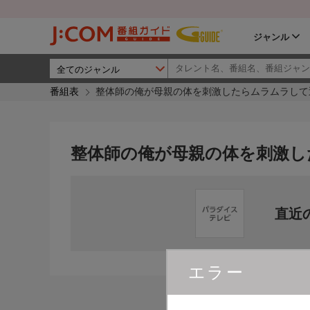
ジャンル
番組表
整体師の俺が母親の体を刺激したらムラムラして
整体師の俺が母親の体を刺激し
直近
エラー