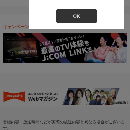
OK
キャンペーン・お得な情報
番組内容、放送時間などが実際の放送内容と異なる場合がございま
す。