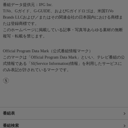
番組データ提供元：IPG Inc.
TiVo、Gガイド、G-GUIDE、およびGガイドロゴは、米国TiVo
Brands LLCおよび／またはその関連会社の日本国内における商標ま
たは登録商標です。
このホームページに掲載している記事・写真等あらゆる素材の無断
複写・転載を禁じます。
Official Program Data Mark（公式番組情報マーク）
このマークは「Official Program Data Mark」といい、テレビ番組の公
式情報である「SI(Service Information)情報」を利用したサービスに
のみ表記が許されているマークです。
番組表
番組検索