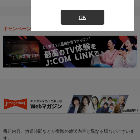
OK
キャンペーン・お得な情報
番組内容、放送時間などが実際の放送内容と異なる場合がございま
す。