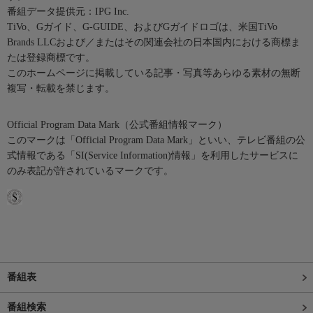
番組データ提供元：IPG Inc.
TiVo、Gガイド、G-GUIDE、およびGガイドロゴは、米国TiVo
Brands LLCおよび／またはその関連会社の日本国内における商標ま
たは登録商標です。
このホームページに掲載している記事・写真等あらゆる素材の無断
複写・転載を禁じます。
Official Program Data Mark（公式番組情報マーク）
このマークは「Official Program Data Mark」といい、テレビ番組の公
式情報である「SI(Service Information)情報」を利用したサービスに
のみ表記が許されているマークです。
番組表
番組検索