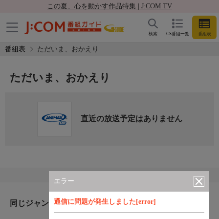
この夏、心を動かす作品特集 | J:COM TV
検索
CS番組一覧
番組表
番組表
ただいま、おかえり
ただいま、おかえり
直近の放送予定はありません
エラー
通信に問題が発生しました[error]
同じジャンルのおすすめ番組