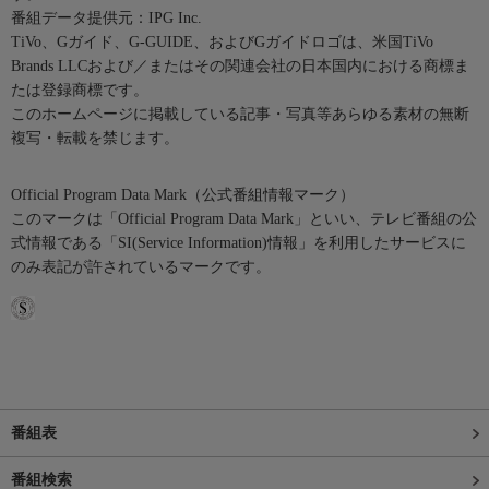
番組データ提供元：IPG Inc.
TiVo、Gガイド、G-GUIDE、およびGガイドロゴは、米国TiVo
Brands LLCおよび／またはその関連会社の日本国内における商標ま
たは登録商標です。
このホームページに掲載している記事・写真等あらゆる素材の無断
複写・転載を禁じます。
Official Program Data Mark（公式番組情報マーク）
このマークは「Official Program Data Mark」といい、テレビ番組の公
式情報である「SI(Service Information)情報」を利用したサービスに
のみ表記が許されているマークです。
番組表
番組検索