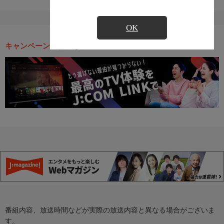
OK
キャンペーン・お得な情報
番組内容、放送時間などが実際の放送内容と異なる場合がございま
す。