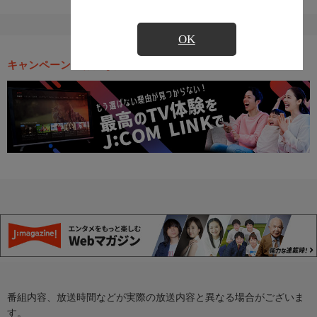
OK
キャンペーン・お得な情報
番組内容、放送時間などが実際の放送内容と異なる場合がございま
す。