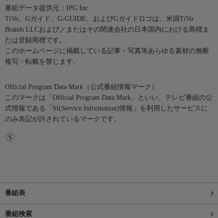
番組データ提供元：IPG Inc.
TiVo、Gガイド、G-GUIDE、およびGガイドロゴは、米国TiVo
Brands LLCおよび／またはその関連会社の日本国内における商標ま
たは登録商標です。
このホームページに掲載している記事・写真等あらゆる素材の無断
複写・転載を禁じます。
Official Program Data Mark（公式番組情報マーク）
このマークは「Official Program Data Mark」といい、テレビ番組の公
式情報である「SI(Service Information)情報」を利用したサービスに
のみ表記が許されているマークです。
番組表
番組検索