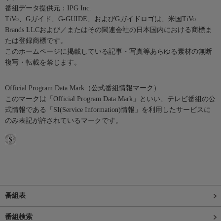
番組データ提供元：IPG Inc.
TiVo、Gガイド、G-GUIDE、およびGガイドロゴは、米国TiVo
Brands LLCおよび／またはその関連会社の日本国内における商標ま
たは登録商標です。
このホームページに掲載している記事・写真等あらゆる素材の無断
複写・転載を禁じます。
Official Program Data Mark（公式番組情報マーク）
このマークは「Official Program Data Mark」といい、テレビ番組の公
式情報である「SI(Service Information)情報」を利用したサービスに
のみ表記が許されているマークです。
番組表
番組検索