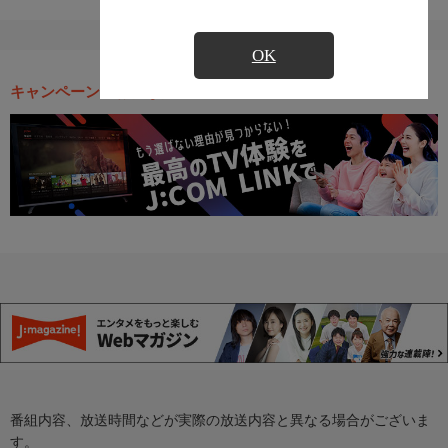
OK
キャンペーン・お得な情報
番組内容、放送時間などが実際の放送内容と異なる場合がございま
す。