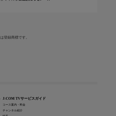
または登録商標です。
J:COM TVサービスガイド
コース案内・料金
チャンネル紹介