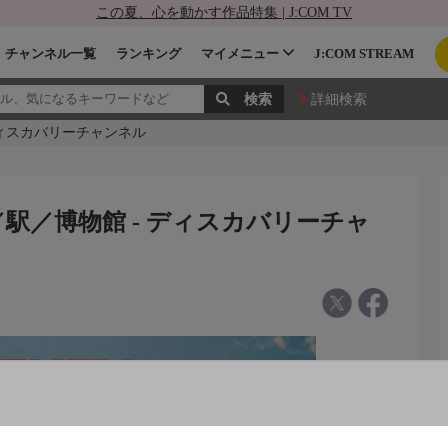
この夏、心を動かす作品特集 | J:COM TV
チャンネル一覧
ランキング
マイメニュー
J:COM STREAM
詳細検索
ディスカバリーチャンネル
／駅／博物館 - ディスカバリーチャ