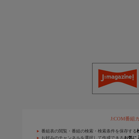
J:COM番
番組表の閲覧・番組の検索・検索条件を保存する
お好みのチャンネルを選択して作成できる
お気に