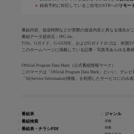
録画予約に対応しているご自宅のSTBへの
リモー
番組内容、放送時間などが実際の放送内容と異なる場合が
番組データ提供元：IPG Inc.
TiVo、Gガイド、G-GUIDE、およびGガイドロゴは、米国T
このホームページに掲載している記事・写真等あらゆる素
Official Program Data Mark（公式番組情報マーク）
このマークは「Official Program Data Mark」といい
「SI(Service Information)情報」を利用したサービ
番組表
ジャンル
番組検索
洋画
邦画
番組表・チラシPDF