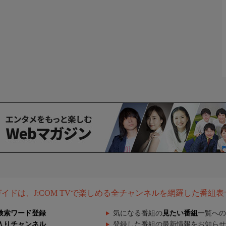
組ガイドは、J:COM TVで楽しめる全チャンネルを網羅した番組
検索ワード登録
気になる番組の
見たい番組
一覧への
入りチャンネル
登録した番組の最新情報をお知らせ