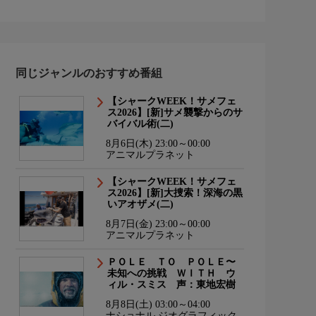
同じジャンルのおすすめ番組
【シャークWEEK！サメフェ
ス2026】[新]サメ襲撃からのサ
バイバル術(二)
8月6日(木) 23:00～00:00
アニマルプラネット
【シャークWEEK！サメフェ
ス2026】[新]大捜索！深海の黒
いアオザメ(二)
8月7日(金) 23:00～00:00
アニマルプラネット
ＰＯＬＥ ＴＯ ＰＯＬＥ〜
未知への挑戦 ＷＩＴＨ ウ
ィル・スミス 声：東地宏樹
8月8日(土) 03:00～04:00
ナショナル ジオグラフィック