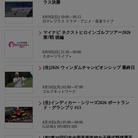
ラス決勝
8月9日(日) 19:00～00:15
日テレプラス ドラマ・アニメ・音楽ライブ
マイナビ ネクストヒロインゴルフツアー2026
第7戦 後編
8月9日(日) 21:30～00:00
スポーツライブ＋
[生]2026 ウィンダムチャンピオンシップ 最終日
8月10日(月) 02:00～07:00
ゴルフネットワーク
[生]インディカー・シリーズ2026 ポートラン
ド・グランプリ #13
8月10日(月) 05:00～08:00
GAORA SPORTS HD
[初]第30回記念全国高等学校女子硬式野球選手