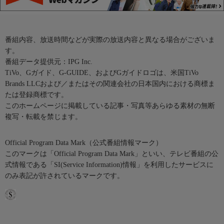
番組内容、放送時間などが実際の放送内容と異なる場合がございま
す。
番組データ提供元：IPG Inc.
TiVo、Gガイド、G-GUIDE、およびGガイドロゴは、米国TiVo
Brands LLCおよび／またはその関連会社の日本国内における商標ま
たは登録商標です。
このホームページに掲載している記事・写真等あらゆる素材の無断
複写・転載を禁じます。
Official Program Data Mark（公式番組情報マーク）
このマークは「Official Program Data Mark」といい、テレビ番組の公
式情報である「SI(Service Information)情報」を利用したサービスに
のみ表記が許されているマークです。