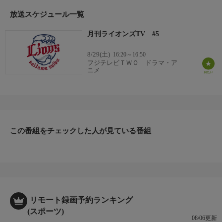
放送スケジュール一覧
月刊ライオンズTV #5
8/29(土)
16:20～16:50
フジテレビＴＷＯ ドラマ・ア
ニメ
この番組をチェックした人が見ている番組
リモート録画予約ランキング
(スポーツ)
08/06更新