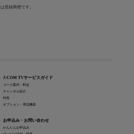
または登録商標です。
J:COM TVサービスガイド
コース案内・料金
チャンネル紹介
特長
オプション・周辺機器
お申込み・お問い合わせ
かんたんお申込み