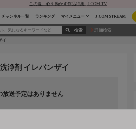
この夏、心を動かす作品特集 | J:COM TV
チャンネル一覧
ランキング
マイメニュー
J:COM STREAM
詳細検索
ザイ
洗浄剤 イレバンザイ
の放送予定はありません