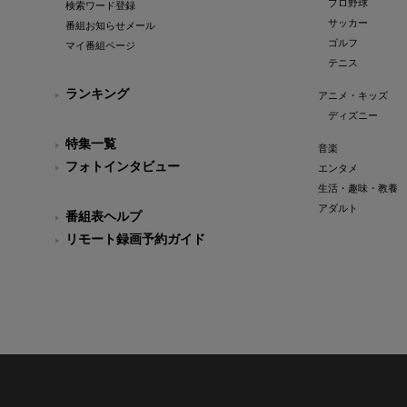
プロ野球
検索ワード登録
サッカー
番組お知らせメール
ゴルフ
マイ番組ページ
テニス
ランキング
アニメ・キッズ
ディズニー
特集一覧
音楽
フォトインタビュー
エンタメ
生活・趣味・教養
アダルト
番組表ヘルプ
リモート録画予約ガイド