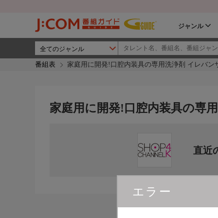
ジャンル
番組表
家庭用に開発!口腔内装具の専用洗浄剤 イレバン
家庭用に開発!口腔内装具の専用
直近
エラー