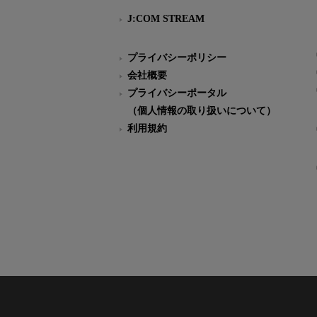
J:COM STREAM
プライバシーポリシー
会社概要
プライバシーポータル
（個人情報の取り扱いについて）
利用規約