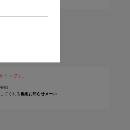
表サイトです。
登録
してくれる
番組お知らせメール