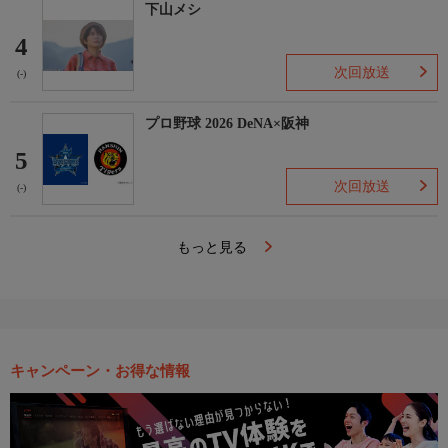
下山メシ
4
次回放送
(-)
プロ野球 2026 DeNA×阪神
5
次回放送
(-)
もっと見る
キャンペーン・お得な情報