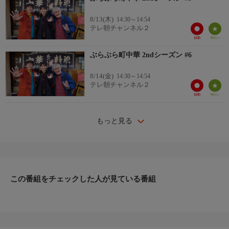
8/13(木)
14:30～14:54
テレ朝チャンネル２
ぶらぶら町中華 2ndシーズン #6
8/14(金)
14:30～14:54
テレ朝チャンネル２
もっと見る
この番組をチェックした人が見ている番組