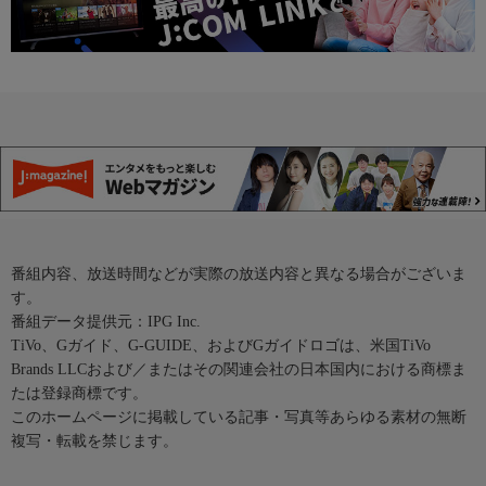
番組内容、放送時間などが実際の放送内容と異なる場合がございま
す。
番組データ提供元：IPG Inc.
TiVo、Gガイド、G-GUIDE、およびGガイドロゴは、米国TiVo
Brands LLCおよび／またはその関連会社の日本国内における商標ま
たは登録商標です。
このホームページに掲載している記事・写真等あらゆる素材の無断
複写・転載を禁じます。