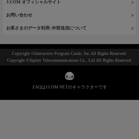
J:COM オフィシャルサイト
お問い合わせ
お客さまのデータ利用･外部送信について
Copyright ©Interactive Program Guide, Inc.All Rights Reserved.
Copyright ©Jupiter Telecommunications Co., Ltd.All Rights Reserved.
ZAQはJ:COM NETのキャラクターです