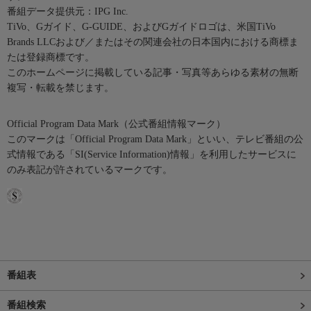
番組データ提供元：IPG Inc.
TiVo、Gガイド、G-GUIDE、およびGガイドロゴは、米国TiVo
Brands LLCおよび／またはその関連会社の日本国内における商標ま
たは登録商標です。
このホームページに掲載している記事・写真等あらゆる素材の無断
複写・転載を禁じます。
Official Program Data Mark（公式番組情報マーク）
このマークは「Official Program Data Mark」といい、テレビ番組の公
式情報である「SI(Service Information)情報」を利用したサービスに
のみ表記が許されているマークです。
番組表
番組検索