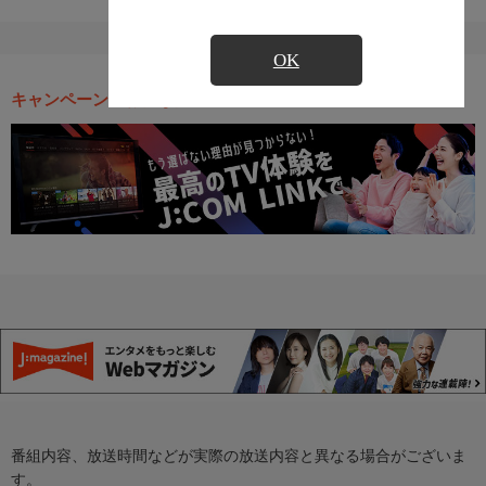
OK
キャンペーン・お得な情報
番組内容、放送時間などが実際の放送内容と異なる場合がございま
す。