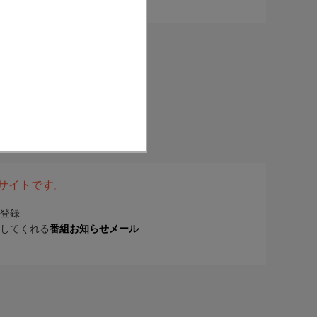
表サイトです。
登録
してくれる
番組お知らせメール