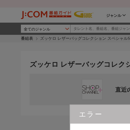
ジャンル
番組表
ズッケロ レザーバッグコレクション スペシャルS
ズッケロ レザーバッグコレクシ
直近
エラー