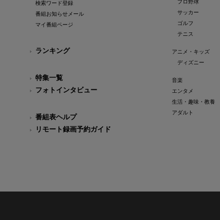
プロ野球
検索ワード登録
サッカー
番組お知らせメール
ゴルフ
マイ番組ページ
テニス
ランキング
アニメ・キッズ
ディズニー
特集一覧
音楽
フォトインタビュー
エンタメ
生活・趣味・教養
アダルト
番組表ヘルプ
リモート録画予約ガイド