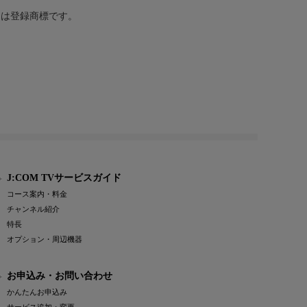
または登録商標です。
J:COM TVサービスガイド
コース案内・料金
チャンネル紹介
特長
オプション・周辺機器
お申込み・お問い合わせ
かんたんお申込み