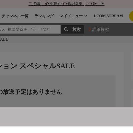
この夏、心を動かす作品特集 | J:COM TV
チャンネル一覧
ランキング
マイメニュー
J:COM STREAM
詳細検索
ALE
ョン スペシャルSALE
の放送予定はありません