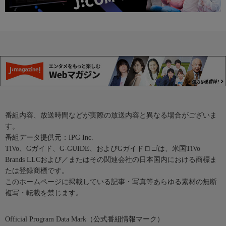
番組内容、放送時間などが実際の放送内容と異なる場合がございま
す。
番組データ提供元：IPG Inc.
TiVo、Gガイド、G-GUIDE、およびGガイドロゴは、米国TiVo
Brands LLCおよび／またはその関連会社の日本国内における商標ま
たは登録商標です。
このホームページに掲載している記事・写真等あらゆる素材の無断
複写・転載を禁じます。
Official Program Data Mark（公式番組情報マーク）