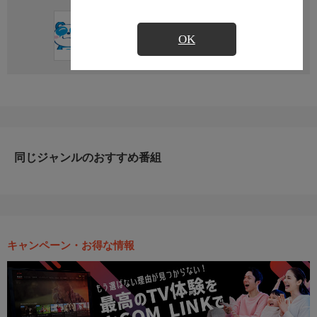
直近の放送予定はありません
OK
同じジャンルのおすすめ番組
キャンペーン・お得な情報