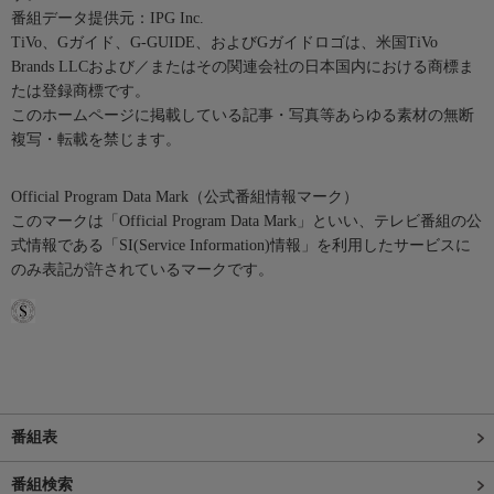
番組データ提供元：IPG Inc.
TiVo、Gガイド、G-GUIDE、およびGガイドロゴは、米国TiVo
Brands LLCおよび／またはその関連会社の日本国内における商標ま
たは登録商標です。
このホームページに掲載している記事・写真等あらゆる素材の無断
複写・転載を禁じます。
Official Program Data Mark（公式番組情報マーク）
このマークは「Official Program Data Mark」といい、テレビ番組の公
式情報である「SI(Service Information)情報」を利用したサービスに
のみ表記が許されているマークです。
番組表
番組検索