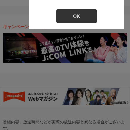
OK
キャンペーン・お得な情報
番組内容、放送時間などが実際の放送内容と異なる場合がございま
す。