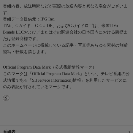
番組内容、放送時間などが実際の放送内容と異なる場合がございま
す。
番組データ提供元：IPG Inc.
TiVo、Gガイド、G-GUIDE、およびGガイドロゴは、米国TiVo
Brands LLCおよび／またはその関連会社の日本国内における商標ま
たは登録商標です。
このホームページに掲載している記事・写真等あらゆる素材の無断
複写・転載を禁じます。
Official Program Data Mark（公式番組情報マーク）
このマークは「Official Program Data Mark」といい、テレビ番組の公
式情報である「SI(Service Information)情報」を利用したサービスに
のみ表記が許されているマークです。
番組表