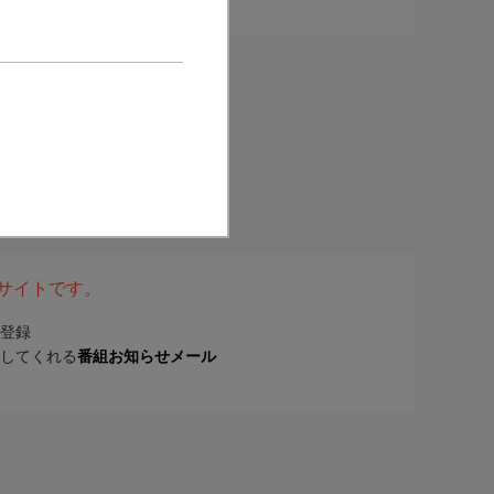
表サイトです。
登録
してくれる
番組お知らせメール