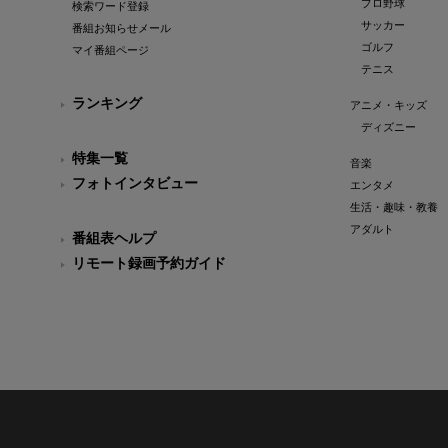
プロ野球
検索ワード登録
サッカー
番組お知らせメール
ゴルフ
マイ番組ページ
テニス
ランキング
アニメ・キッズ
ディズニー
特集一覧
音楽
フォトインタビュー
エンタメ
生活・趣味・教養
アダルト
番組表ヘルプ
リモート録画予約ガイド