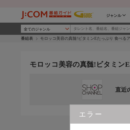
ジャンル
番組表
モロッコ美容の真髄!ビタミンEたっぷり 食べる
モロッコ美容の真髄!ビタミン
直近
エラー