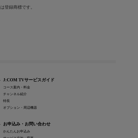
または登録商標です。
J:COM TVサービスガイド
コース案内・料金
チャンネル紹介
特長
オプション・周辺機器
お申込み・お問い合わせ
かんたんお申込み