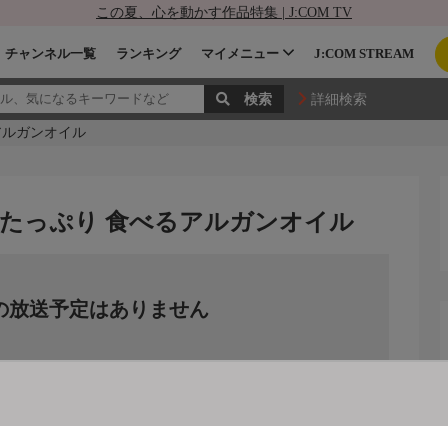
この夏、心を動かす作品特集 | J:COM TV
チャンネル一覧
ランキング
マイメニュー
J:COM STREAM
詳細検索
アルガンオイル
Eたっぷり 食べるアルガンオイル
の放送予定はありません