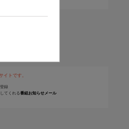
表サイトです。
登録
してくれる
番組お知らせメール