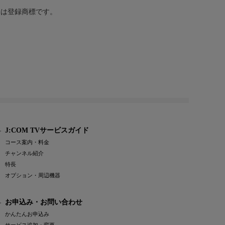
または登録商標です。
J:COM TVサービスガイド
コース案内・料金
チャンネル紹介
特長
オプション・周辺機器
お申込み・お問い合わせ
かんたんお申込み