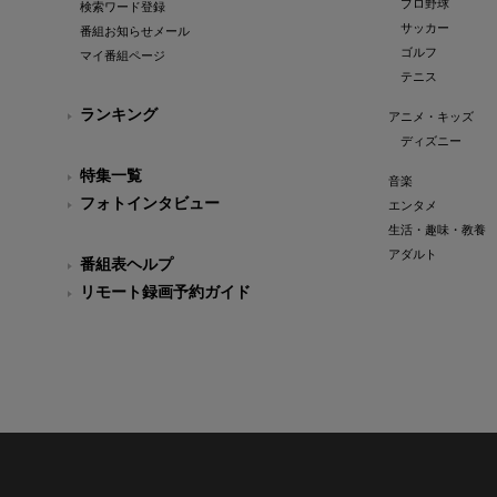
プロ野球
検索ワード登録
サッカー
番組お知らせメール
ゴルフ
マイ番組ページ
テニス
ランキング
アニメ・キッズ
ディズニー
特集一覧
音楽
フォトインタビュー
エンタメ
生活・趣味・教養
アダルト
番組表ヘルプ
リモート録画予約ガイド