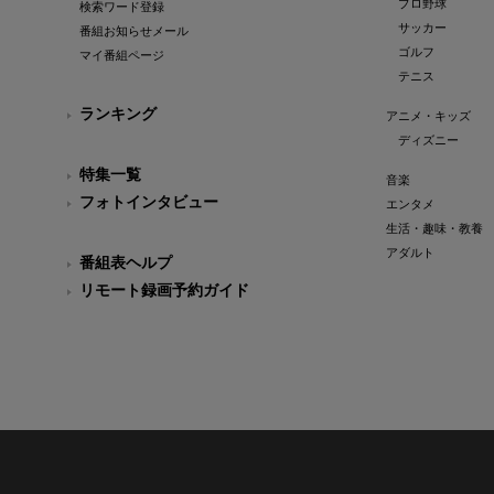
プロ野球
検索ワード登録
サッカー
番組お知らせメール
ゴルフ
マイ番組ページ
テニス
ランキング
アニメ・キッズ
ディズニー
特集一覧
音楽
フォトインタビュー
エンタメ
生活・趣味・教養
アダルト
番組表ヘルプ
リモート録画予約ガイド