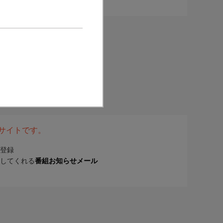
表サイトです。
登録
してくれる
番組お知らせメール