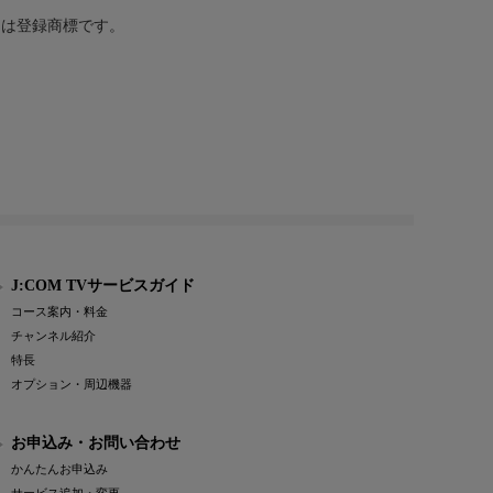
または登録商標です。
J:COM TVサービスガイド
コース案内・料金
チャンネル紹介
特長
オプション・周辺機器
お申込み・お問い合わせ
かんたんお申込み