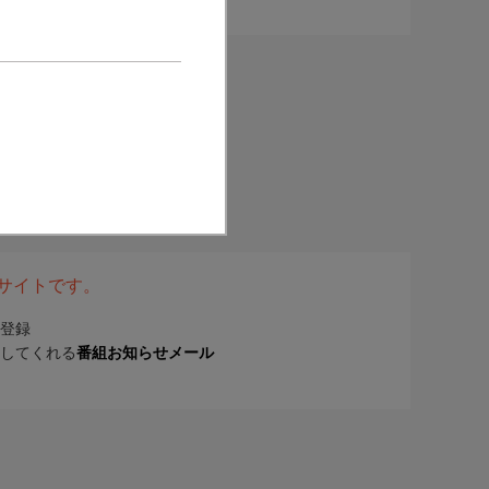
表サイトです。
登録
してくれる
番組お知らせメール