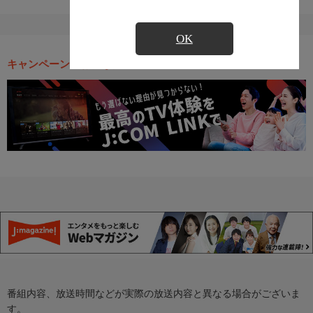
OK
キャンペーン・お得な情報
番組内容、放送時間などが実際の放送内容と異なる場合がございま
す。