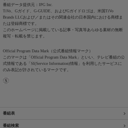
番組データ提供元：IPG Inc.
TiVo、Gガイド、G-GUIDE、およびGガイドロゴは、米国TiVo
Brands LLCおよび／またはその関連会社の日本国内における商標ま
たは登録商標です。
このホームページに掲載している記事・写真等あらゆる素材の無断
複写・転載を禁じます。
Official Program Data Mark（公式番組情報マーク）
このマークは「Official Program Data Mark」といい、テレビ番組の公
式情報である「SI(Service Information)情報」を利用したサービスに
のみ表記が許されているマークです。
番組表
番組検索