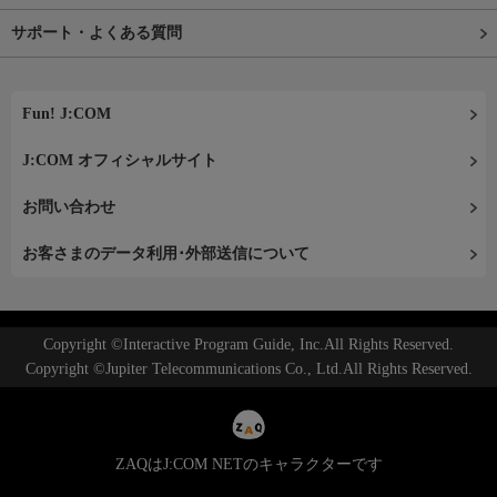
サポート・よくある質問
Fun! J:COM
J:COM オフィシャルサイト
お問い合わせ
お客さまのデータ利用･外部送信について
Copyright ©Interactive Program Guide, Inc.All Rights Reserved.
Copyright ©Jupiter Telecommunications Co., Ltd.All Rights Reserved.
ZAQはJ:COM NETのキャラクターです