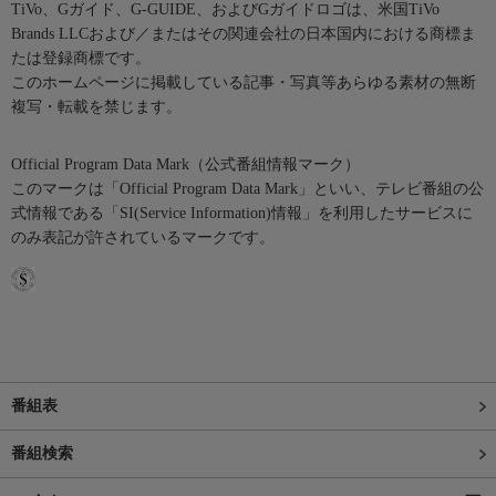
TiVo、Gガイド、G-GUIDE、およびGガイドロゴは、米国TiVo
Brands LLCおよび／またはその関連会社の日本国内における商標ま
たは登録商標です。
このホームページに掲載している記事・写真等あらゆる素材の無断
複写・転載を禁じます。
Official Program Data Mark（公式番組情報マーク）
このマークは「Official Program Data Mark」といい、テレビ番組の公
式情報である「SI(Service Information)情報」を利用したサービスに
のみ表記が許されているマークです。
番組表
番組検索